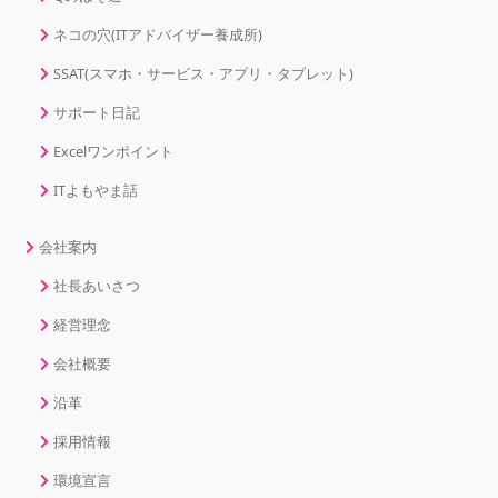
ネコの穴(ITアドバイザー養成所)
SSAT(スマホ・サービス・アプリ・タブレット)
サポート日記
Excelワンポイント
ITよもやま話
会社案内
社長あいさつ
経営理念
会社概要
沿革
採用情報
環境宣言