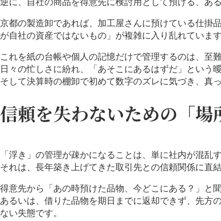
逆に、自社の商品を得意先に検討用として預ける、あ
お役立ち情報
京都の製造卸であれば、加工屋さんに預けている仕掛
お問い合わせ
が自社の資産ではないもの」が複雑に入り乱れていま
これを紙の台帳や個人の記憶だけで管理するのは、至
日々の忙しさに紛れ、「あそこにあるはずだ」という
そして決算時の棚卸で初めて数字のズレに気づき、真
信頼を失わないための「場
「浮き」の管理が疎かになることは、単に社内が混乱
それは、長年築き上げてきた取引先との信頼関係に直
得意先から「あの時預けた品物、今どこにある？」と
あるいは、借りた品物を期日までに返却できず、先方
ない失態です。