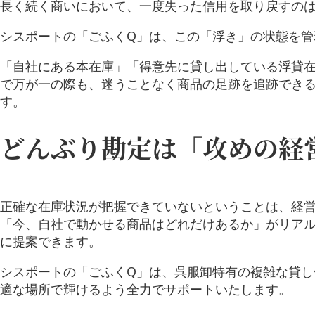
長く続く商いにおいて、一度失った信用を取り戻すの
シスポートの「ごふくQ」は、この「浮き」の状態を管
「自社にある本在庫」「得意先に貸し出している浮貸
で万が一の際も、迷うことなく商品の足跡を追跡でき
す。
どんぶり勘定は「攻めの経
正確な在庫状況が把握できていないということは、経
「今、自社で動かせる商品はどれだけあるか」がリア
に提案できます。
シスポートの「ごふくQ」は、呉服卸特有の複雑な貸
適な場所で輝けるよう全力でサポートいたします。