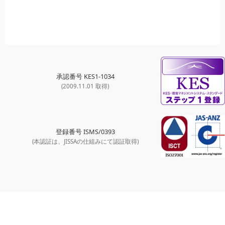
承認番号 KES1-1034
(2009.11.01 取得)
登録番号 ISMS/0393
(本認証は、JISSAの仕組みにて認証取得)