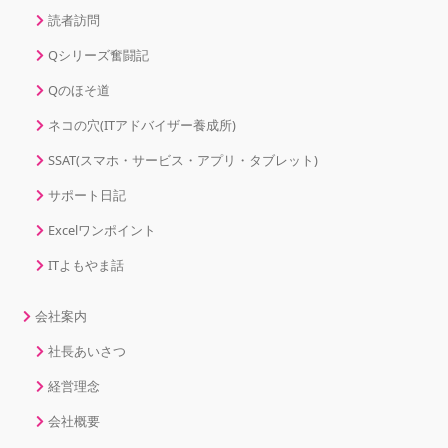
読者訪問
Qシリーズ奮闘記
Qのほそ道
ネコの穴(ITアドバイザー養成所)
SSAT(スマホ・サービス・アプリ・タブレット)
サポート日記
Excelワンポイント
ITよもやま話
会社案内
社長あいさつ
経営理念
会社概要