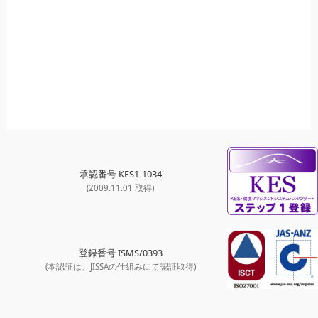
承認番号 KES1-1034
(2009.11.01 取得)
登録番号 ISMS/0393
(本認証は、JISSAの仕組みにて認証取得)