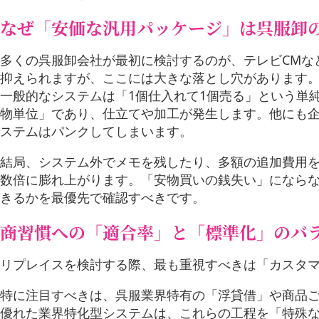
お役立ち情報
なぜ「安価な汎用パッケージ」は呉服卸
お問い合わせ
多くの呉服卸会社が最初に検討するのが、テレビCMな
抑えられますが、ここには大きな落とし穴があります
一般的なシステムは「1個仕入れて1個売る」という単
物単位」であり、仕立てや加工が発生します。他にも
ステムはパンクしてしまいます。
結局、システム外でメモを残したり、多額の追加費用
数倍に膨れ上がります。「安物買いの銭失い」になら
きるかを最優先で確認すべきです。
商習慣への「適合率」と「標準化」のバ
リプレイスを検討する際、最も重視すべきは「カスタ
特に注目すべきは、呉服業界特有の「浮貸借」や商品
優れた業界特化型システムは、これらの工程を「特殊