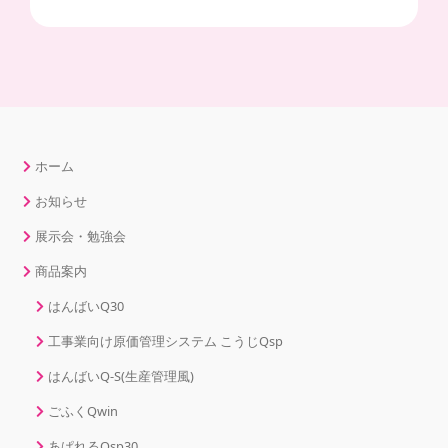
ホーム
お知らせ
展示会・勉強会
商品案内
はんばいQ30
工事業向け原価管理システム こうじQsp
はんばいQ-S(生産管理風)
ごふくQwin
あぱれるQsp30