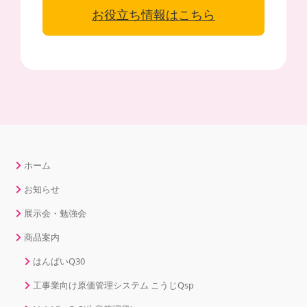
お役立ち情報はこちら
ホーム
お知らせ
展示会・勉強会
商品案内
はんばいQ30
工事業向け原価管理システム こうじQsp