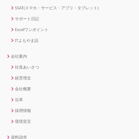
SSAT(スマホ・サービス・アプリ・タブレット)
サポート日記
Excelワンポイント
ITよもやま話
会社案内
社長あいさつ
経営理念
会社概要
沿革
採用情報
環境宣言
資料請求