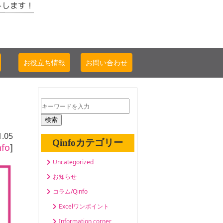
トします！
お役立ち情報
お問い合わせ
検索
1.05
Qinfoカテゴリー
fo
]
Uncategorized
お知らせ
コラム/Qinfo
Excelワンポイント
Information corner