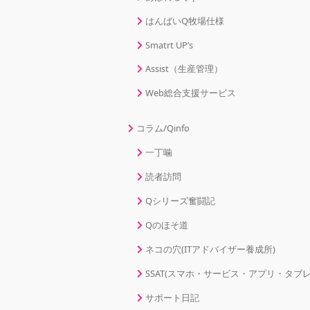
はんばいQ牧場仕様
Smatrt UP’s
Assist（生産管理）
Web総合支援サービス
コラム/Qinfo
一丁噛
読者訪問
Qシリーズ奮闘記
Qのほそ道
ネコの穴(ITアドバイザー養成所)
SSAT(スマホ・サービス・アプリ・タブレ
サポート日記