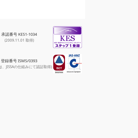
承認番号 KES1-1034
(2009.11.01 取得)
登録番号 ISMS/0393
は、JISSAの仕組みにて認証取得)