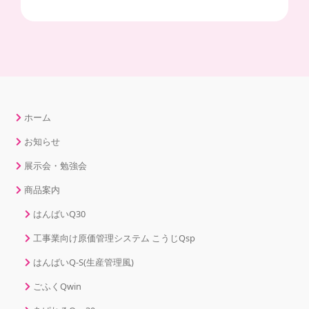
ホーム
お知らせ
展示会・勉強会
商品案内
はんばいQ30
工事業向け原価管理システム こうじQsp
はんばいQ-S(生産管理風)
ごふくQwin