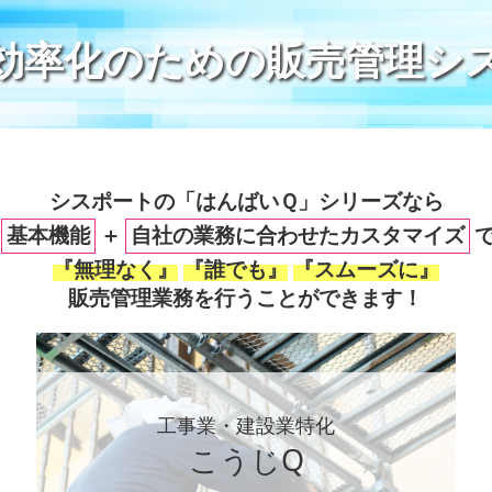
効率化のための販売管理シ
シスポートの「はんばいＱ」シリーズなら
基本機能
＋
自社の業務に合わせたカスタマイズ
『無理なく』
『誰でも』
『スムーズに』
販売管理業務を行うことができます！
工事業・建設業特化
こうじQ