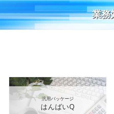
業務
汎用パッケージ
はんばいQ