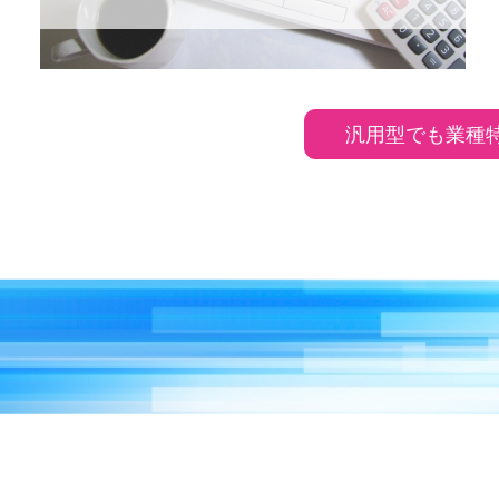
汎用型でも業種