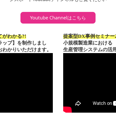
Youtube Channelはこちら
がわかる?!
提案型DX事例セミナー2
ラップ】を制作しまし
小規模製造業における
おわかりいただけます。
生産管理システムの活