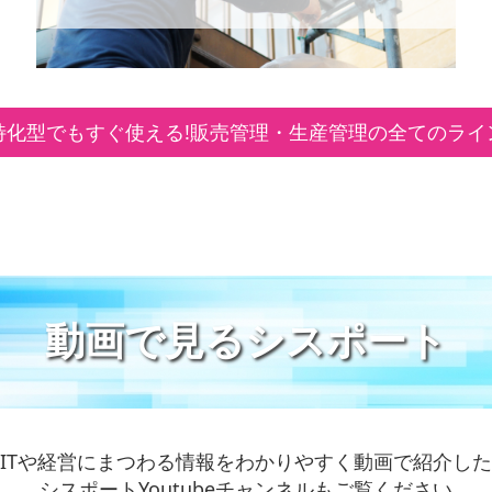
特化型でもすぐ使える!販売管理・生産管理の全てのライ
動画で見るシスポート
ITや経営にまつわる情報をわかりやすく動画で紹介した
シスポートYoutubeチャンネルもご覧ください