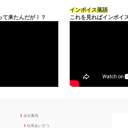
インボイス落語
って来たんだが！？
これを見ればインボイ
会社案内
社長あいさつ