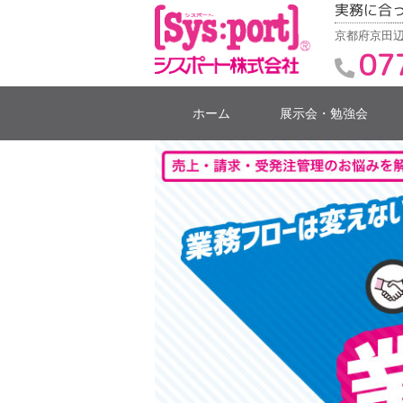
実務に合
京都府京田辺
07
ホーム
展示会・勉強会