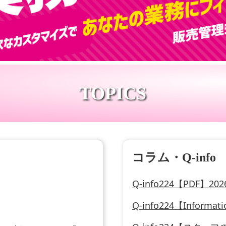
TOPICS
コラム・Q-info
Q-info224【PDF】2
Q-info224【Informati