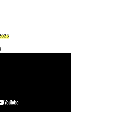
023
用