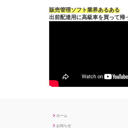
販売管理ソフト業界あるある
出前配達用に高級車を買って帰
ホーム
お知らせ