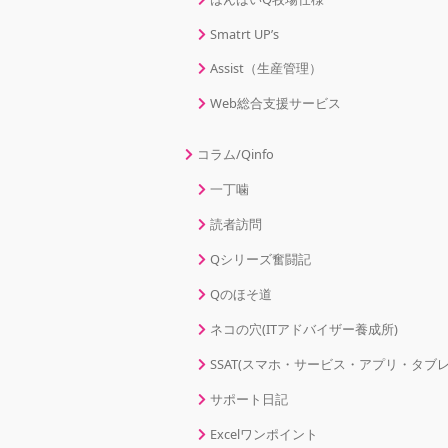
Smatrt UP’s
Assist（生産管理）
Web総合支援サービス
コラム/Qinfo
一丁噛
読者訪問
Qシリーズ奮闘記
Qのほそ道
ネコの穴(ITアドバイザー養成所)
SSAT(スマホ・サービス・アプリ・タブレ
サポート日記
Excelワンポイント