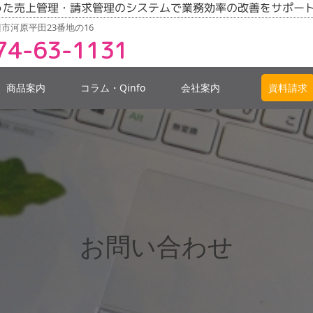
った売上管理・請求管理のシステムで業務効率の改善をサポー
市河原平田23番地の16
74-63-1131
商品案内
コラム・Qinfo
会社案内
資料請求
お問い合わせ