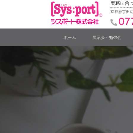
実務に合
京都府京田辺
07
ホーム
展示会・勉強会