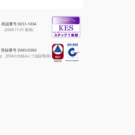
承認番号 KES1-1034
(2009.11.01 取得)
登録番号 ISMS/0393
は、JISSAの仕組みにて認証取得)