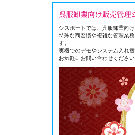
呉服卸業向け販売管理シス
シスポートでは、呉服卸業向け
特殊な商習慣や複雑な管理業務
す。
実機でのデモやシステム入れ替
お気軽にお問い合わせください