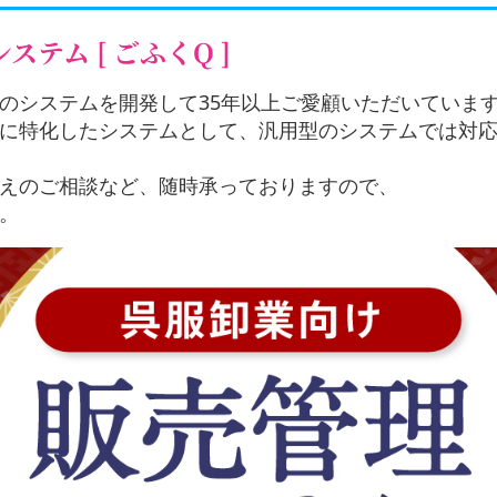
テム [ ごふくQ ]
のシステムを開発して35年以上ご愛顧いただいていま
に特化したシステムとして、汎用型のシステムでは対
えのご相談など、随時承っておりますので、
。