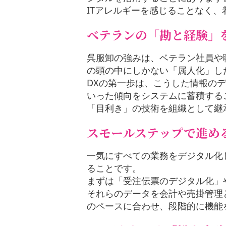
ITアレルギーを感じることなく
ベテランの「勘と経験」
呉服卸の強みは、ベテラン社員や
の頭の中にしかない「属人化」し
DXの第一歩は、こうした情報の
いった傾向をシステムに蓄積する
「目利き」の技術を組織として継
スモールステップで進め
一気にすべての業務をデジタル化
ることです。
まずは「受注伝票のデジタル化」
それらのデータを会計や売掛管理
のペースに合わせ、段階的に機能