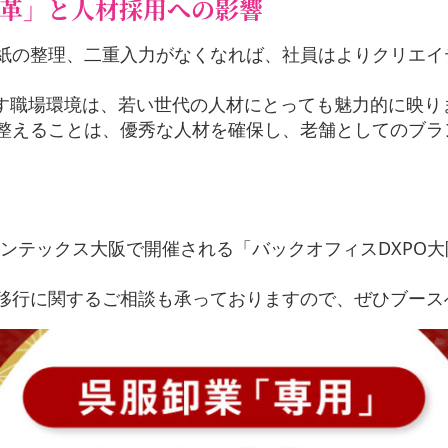
改革」と人材採用への影響
紙の整理、二重入力がなくなれば、社員はよりクリエイ
なす職場環境は、若い世代の人材にとっても魅力的に映り
整えることは、優秀な人材を確保し、老舗としてのブラ
ンテックス大阪で開催される「バックオフィスDXPO大阪
移行に関するご相談も承っておりますので、ぜひブース