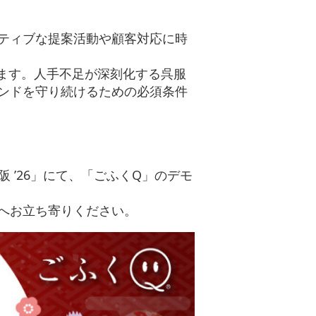
ティブな提案活動や顧客対応に時
ます。人手不足が深刻化する呉服
ンドを守り続けるための必須条件
 ’26」にて、「ごふくQ」のデモ
へお立ち寄りください。