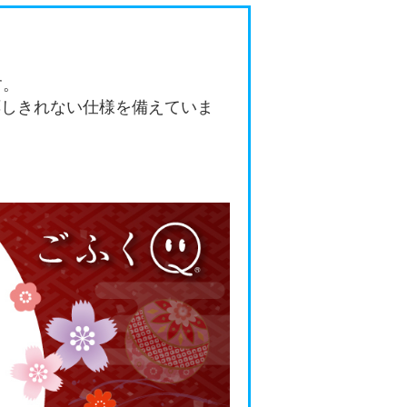
す。
応しきれない仕様を備えていま