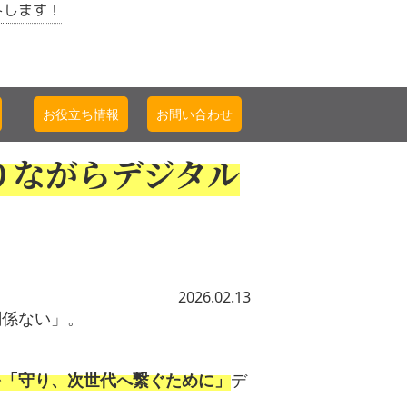
トします！
お役立ち情報
お問い合わせ
りながらデジタル
2026.02.13
関係ない」。
を「守り、次世代へ繋ぐために」
デ