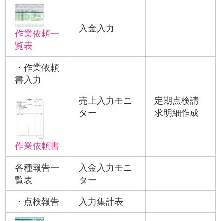
入金入力
作業依頼一
覧表
・作業依頼
書入力
売上入力モニ
定期点検請
ター
求明細作成
作業依頼書
各種報告一
入金入力モニ
覧表
ター
・点検報告
入力集計表