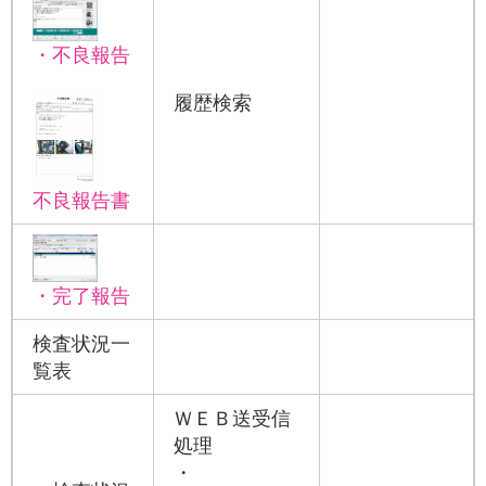
・不良報告
履歴検索
不良報告書
・完了報告
検査状況一
覧表
ＷＥＢ送受信
処理
・