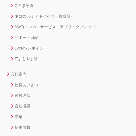
Qのほそ道
ネコの穴(ITアドバイザー養成所)
SSAT(スマホ・サービス・アプリ・タブレット)
サポート日記
Excelワンポイント
ITよもやま話
会社案内
社長あいさつ
経営理念
会社概要
沿革
採用情報