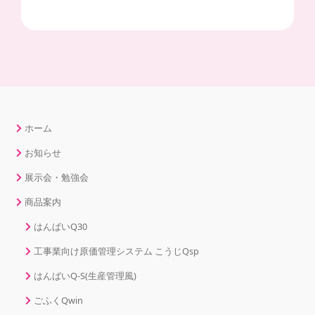
ホーム
お知らせ
展示会・勉強会
商品案内
はんばいQ30
工事業向け原価管理システム こうじQsp
はんばいQ-S(生産管理風)
ごふくQwin