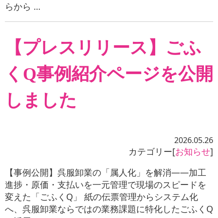
らから …
【プレスリリース】ごふ
くQ事例紹介ページを公開
しました
2026.05.26
カテゴリー[
お知らせ
]
【事例公開】呉服卸業の「属人化」を解消——加工
進捗・原価・支払いを一元管理で現場のスピードを
変えた「ごふくQ」 紙の伝票管理からシステム化
へ、呉服卸業ならではの業務課題に特化したごふくQ