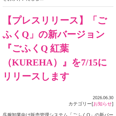
【プレスリリース】「ご
ふくQ」の新バージョン
『ごふくQ 紅葉
（KUREHA）』を7/15に
リリースします
2026.06.30
カテゴリー[
お知らせ
]
呉服卸業向け販売管理システム「ごふくQ」の新バー