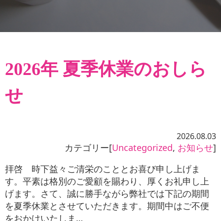
お役立ち情報
お問い合わせ
2026年 夏季休業のおしら
せ
2026.08.03
カテゴリー[
Uncategorized
,
お知らせ
]
拝啓 時下益々ご清栄のこととお喜び申し上げま
す。平素は格別のご愛顧を賜わり、厚くお礼申し上
げます。さて、誠に勝手ながら弊社では下記の期間
を夏季休業とさせていただきます。期間中はご不便
をおかけいたしま…