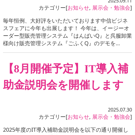
2025.09.11
カテゴリー[
お知らせ
,
展示会・勉強会
]
毎年恒例、大好評をいただいております中信ビジネ
スフェアに今年も出展します！ 今年は、イージーオ
ーダー型販売管理システム『はんばいQ』と呉服卸業
様向け販売管理システム『ごふくQ』のデモを…
【8月開催予定】IT導入補
助金説明会を開催します
2025.07.30
カテゴリー[
お知らせ
,
展示会・勉強会
]
2025年度のIT導入補助金説明会を以下の通り開催し