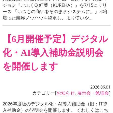
ジョン『ごふくQ 紅葉（KUREHA）』を7/15にリリ
ース 「いつもの商いをそのままシステムに。」30年
培った業界ノウハウを継承し、より使いや…
【6月開催予定】デジタル
化・AI導入補助金説明会
を開催します
2026.06.01
カテゴリー[
お知らせ
,
展示会・勉強会
]
2026年度版のデジタル化・AI導入補助金（旧：IT導
入補助金）の説明会を開催します。 くわしくはこち