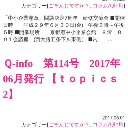
カテゴリー[
ごぞんじですか？
,
コラム/Qinfo
]
「中小企業憲章」閣議決定7周年 研修交流会 ■開催
日時 平成２９年６月３０日(金) 午後２時～午後
５時 ■開催場所 京都府中小企業会館 ８階 ８
０１会議室 (西大路五条下ル東側） ■内 …
Ｑ-info 第114号 2017年
06月発行 【ｔｏｐｉｃｓ
2】
2017.06.01
カテゴリー[
ごぞんじですか？
,
コラム/Qinfo
]