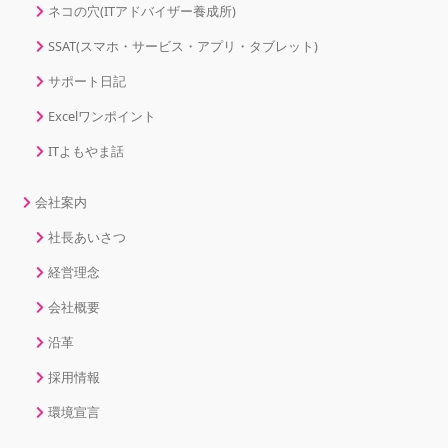
ネコの穴(ITアドバイザー養成所)
SSAT(スマホ・サービス・アプリ・タブレット)
サポート日記
Excelワンポイント
ITよもやま話
会社案内
社長あいさつ
経営理念
会社概要
沿革
採用情報
環境宣言