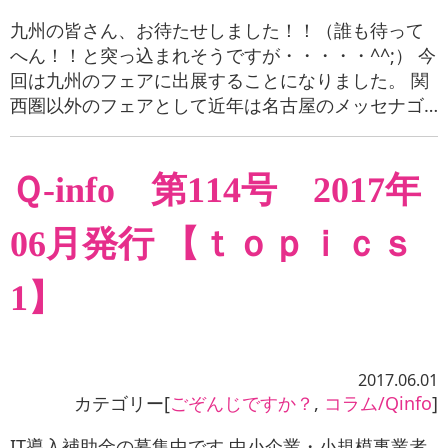
九州の皆さん、お待たせしました！！（誰も待って
へん！！と突っ込まれそうですが・・・・・^^;） 今
回は九州のフェアに出展することになりました。 関
西圏以外のフェアとして近年は名古屋のメッセナゴ…
Ｑ-info 第114号 2017年
06月発行 【ｔｏｐｉｃｓ
1】
2017.06.01
カテゴリー[
ごぞんじですか？
,
コラム/Qinfo
]
IT導入補助金の募集中です 中小企業・小規模事業者