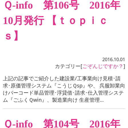
Ｑ-info 第106号 2016年
10月発行 【ｔｏｐｉｃ
ｓ】
2016.10.01
カテゴリー[
ごぞんじですか？
]
上記の記事でご紹介した建設業/工事業向け見積･請
求･原価管理システム『こうじＱsp』や、 呉服卸業向
けバーコード単品管理･浮貸借･請求･仕入管理システ
ム『ごふくＱwin』、製造業向け 生産管理…
Ｑ-info 第104号 2016年