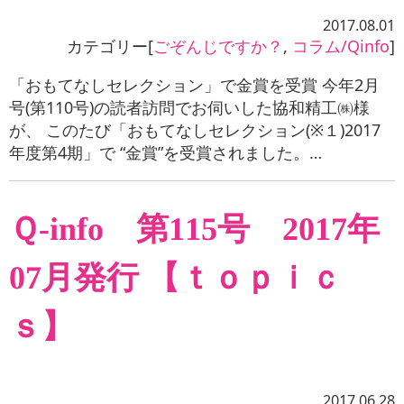
2017.08.01
カテゴリー[
ごぞんじですか？
,
コラム/Qinfo
]
「おもてなしセレクション」で金賞を受賞 今年2月
号(第110号)の読者訪問でお伺いした協和精工㈱様
が、 このたび「おもてなしセレクション(※１)2017
年度第4期」で “金賞”を受賞されました。…
Ｑ-info 第115号 2017年
07月発行 【ｔｏｐｉｃ
ｓ】
2017.06.28