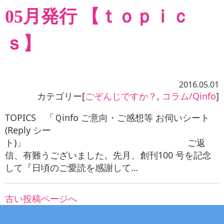
05月発行 【ｔｏｐｉｃ
ｓ】
2016.05.01
カテゴリー[
ごぞんじですか？
,
コラム/Qinfo
]
TOPICS 「Ｑinfo ご意向・ご感想等 お伺いシート
(Reply シー
ト)」 ご返
信、有難うございました。先月、創刊100 号を記念
して『日頃のご愛読を感謝して…
古い投稿ページへ