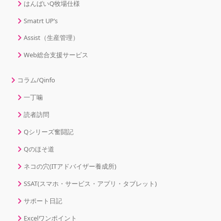
はんばいQ牧場仕様
Smatrt UP’s
Assist（生産管理）
Web総合支援サービス
コラム/Qinfo
一丁噛
読者訪問
Qシリーズ奮闘記
Qのほそ道
ネコの穴(ITアドバイザー養成所)
SSAT(スマホ・サービス・アプリ・タブレット)
サポート日記
Excelワンポイント