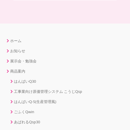
ホーム
お知らせ
展示会・勉強会
商品案内
はんばいQ30
工事業向け原価管理システム こうじQsp
はんばいQ-S(生産管理風)
ごふくQwin
あぱれるQsp30