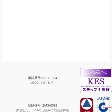
承認番号 KES1-1034
(2009.11.01 取得)
登録番号 ISMS/0393
(本認証は、JISSAの仕組みにて認証取得)