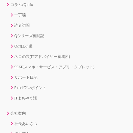
コラム/Qinfo
一丁噛
読者訪問
Qシリーズ奮闘記
Qのほそ道
ネコの穴(ITアドバイザー養成所)
SSAT(スマホ・サービス・アプリ・タブレット)
サポート日記
Excelワンポイント
ITよもやま話
会社案内
社長あいさつ