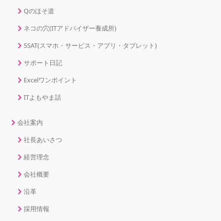
Qのほそ道
ネコの穴(ITアドバイザー養成所)
SSAT(スマホ・サービス・アプリ・タブレット)
サポート日記
Excelワンポイント
ITよもやま話
会社案内
社長あいさつ
経営理念
会社概要
沿革
採用情報