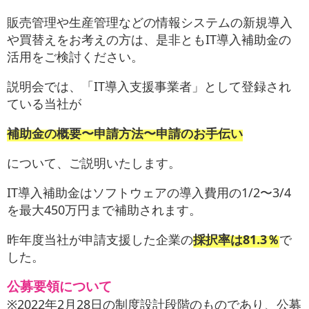
お役立ち情報
販売管理や生産管理などの情報システムの新規導入
や買替えをお考えの方は、是非ともIT導入補助金の
お問い合わせ
活用をご検討ください。
説明会では、「IT導入支援事業者」として登録され
ている当社が
補助金の概要〜申請方法〜申請のお手伝い
について、ご説明いたします。
IT導入補助金はソフトウェアの導入費用の1/2〜3/4
を最大450万円まで補助されます。
昨年度当社が申請支援した企業の
採択率は81.3％
で
した。
公募要領について
※2022年2月28日の制度設計段階のものであり、公募