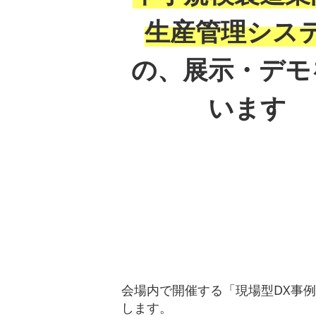
生産管理シス
の、展示・デモ
います
会場内で開催する「現場型DX事
します。