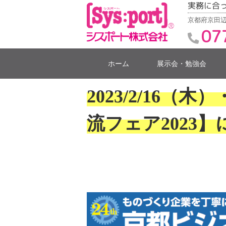
実務に合
京都府京田辺
07
ホーム
展示会・勉強会
2023/2/16（
流フェア2023