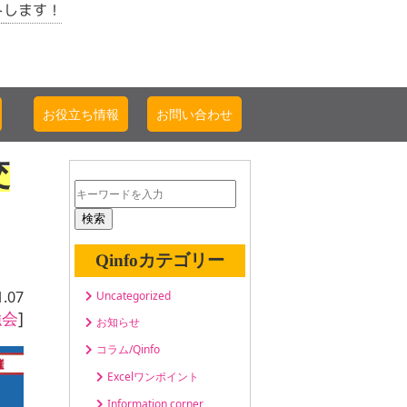
トします！
お役立ち情報
お問い合わせ
交
検索
Qinfoカテゴリー
1.07
Uncategorized
強会
]
お知らせ
コラム/Qinfo
Excelワンポイント
Information corner