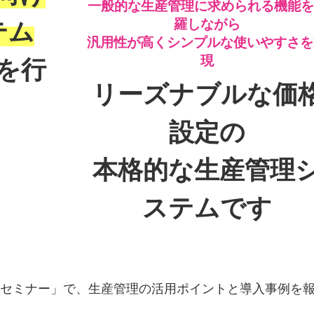
一般的な生産管理に求められる機能を
羅しながら
テム
汎用性が高くシンプルな使いやすさを
現
を行
リーズナブルな価
設定の
本格的な生産管理
ステムです
例セミナー」で、生産管理の活用ポイントと導入事例を