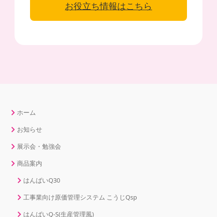
お役立ち情報はこちら
ホーム
お知らせ
展示会・勉強会
商品案内
はんばいQ30
工事業向け原価管理システム こうじQsp
はんばいQ-S(生産管理風)