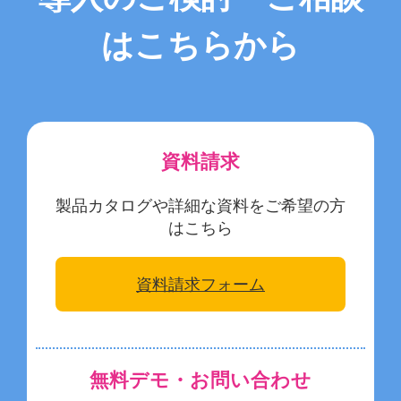
お役立ち情報
はこちらから
お問い合わせ
資料請求
製品カタログや詳細な資料をご希望の方
はこちら
資料請求フォーム
無料デモ・お問い合わせ