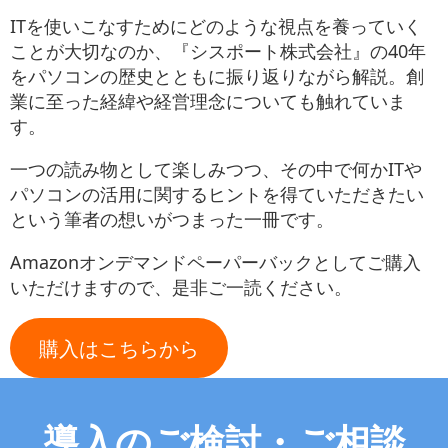
お役立ち情報
ITを使いこなすためにどのような視点を養っていく
ことが大切なのか、『シスポート株式会社』の40年
お問い合わせ
をパソコンの歴史とともに振り返りながら解説。創
業に至った経緯や経営理念についても触れていま
す。
一つの読み物として楽しみつつ、その中で何かITや
パソコンの活用に関するヒントを得ていただきたい
という筆者の想いがつまった一冊です。
Amazonオンデマンドペーパーバックとしてご購入
いただけますので、是非ご一読ください。
購入はこちらから
導入のご検討・ご相談