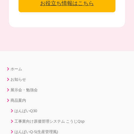
お役立ち情報はこちら
ホーム
お知らせ
展示会・勉強会
商品案内
はんばいQ30
工事業向け原価管理システム こうじQsp
はんばいQ-S(生産管理風)