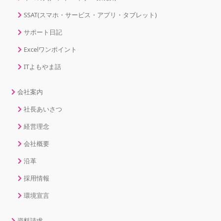
SSAT(スマホ・サービス・アプリ・タブレット)
サポート日記
Excelワンポイント
ITよもやま話
会社案内
社長あいさつ
経営理念
会社概要
沿革
採用情報
環境宣言
資料請求