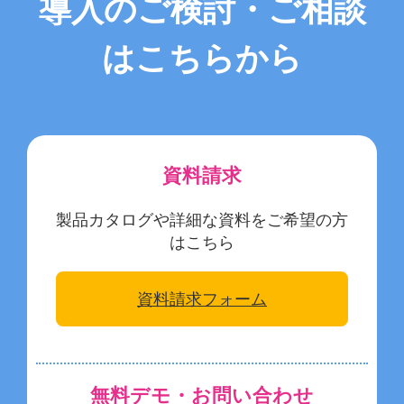
導入のご検討・ご相談
お役立ち情報
はこちらから
お問い合わせ
資料請求
製品カタログや詳細な資料をご希望の方
はこちら
資料請求フォーム
無料デモ・お問い合わせ