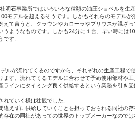
社明石事業所ではいろいろな種類の油圧ショベルを生
100モデルを超えるそうです。しかもそれらのモデルが
例えて言うと、クラウンやカローラやプリウスが混ざっ
いうようなものです。しかも24分に１台、早い時には1
うです。
モデルが流れてくるのですから、それぞれの生産工程で
ります。流れてくるモデルに合わせて予め使用部材や工
産ラインにタイミング良く供給するという業務を引き受
されていく様は壮観でした。
間違えずに供給していくことを担っておられる同社の存
的存在の同社があっての世界のトップメーカーなのでは