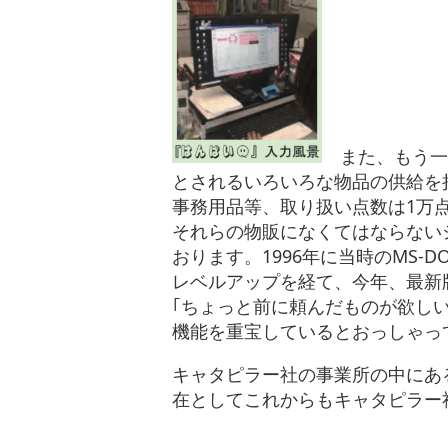
また、もう一
とされるいろいろな物品の供給を
事務用品等、取り扱い点数は1万
それらの物販になくてはならない
おります。1996年に当時のMS
レベルアップを経て、今年、最新
｢ちょっと前に頼んだものが欲しい
機能を重宝しているとおっしゃっ
キャタピラー社の事業所の中にあ
在としてこれからもキャタピラー