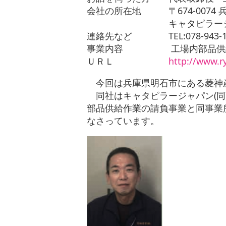
会社の所在地 〒674-0074 兵
キャタピラージャパ
連絡先など TEL:078-943-1997 
事業内容 工場内部品供給請
ＵＲＬ
http://www.r
今回は兵庫県明石市にある菱神
同社はキャタピラージャパン(同
部品供給作業の請負事業と同事業
なさっています。