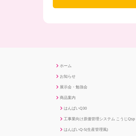
ホーム
お知らせ
展示会・勉強会
商品案内
はんばいQ30
工事業向け原価管理システム こうじQsp
はんばいQ-S(生産管理風)