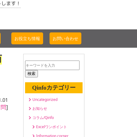
トします！
お役立ち情報
お問い合わせ
訪
検索
Qinfoカテゴリー
1.01
Uncategorized
訪問
]
お知らせ
コラム/Qinfo
Excelワンポイント
Information corner