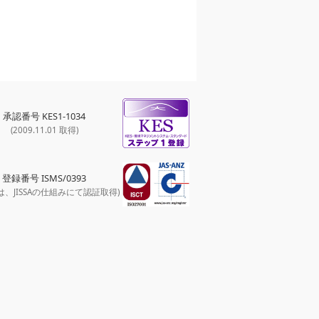
承認番号 KES1-1034
(2009.11.01 取得)
登録番号 ISMS/0393
は、JISSAの仕組みにて認証取得)