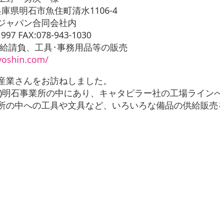
庫県明石市魚住町清水1106-4
ン合同会社内
FAX:078-943-1030
負、工具･事務用品等の販売
yoshin.com/
産業さんをお訪ねしました。
)明石事業所の中にあり、キャタピラー社の工場ライン
所の中への工具や文具など、いろいろな備品の供給販売