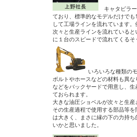
キャタピラー
ており、標準的なモデルだけでも
して工場ラインを流れています。
次々と生産ラインを流れていると
に１台のスピードで流れてくるそ
いろいろな種類の
ボルトやホースなどの材料も異な
などをバックヤードで用意し、生
ておられます。
大きな油圧ショベルが次々と生産
その生産過程で使用する部品等を
は大きく、まさに縁の下の力持ち
いかと思いました。