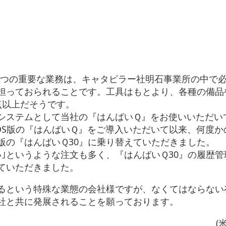
つの重要な業務は、キャタピラー社明石事業所の中で
担っておられることです。工具はもとより、各種の備品
点以上だそうです。
システムとして当社の『はんばいＱ』をお使いいただい
-DOS版の『はんばいＱ』をご導入いただいて以来、何度か
版の『はんばいＱ30』に乗り替えていただきました。
｣というような注文も多く、『はんばいＱ30』の履歴管
ていただきました。
るという特殊な業態の会社様ですが、なくてはならない
社と共に発展されることを願っております。
(