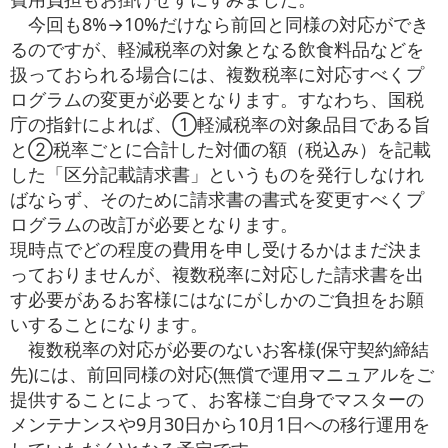
今回も8%→10%だけなら前回と同様の対応ができ
るのですが、軽減税率の対象となる飲食料品などを
扱っておられる場合には、複数税率に対応すべくプ
ログラムの変更が必要となります。すなわち、国税
庁の指針によれば、①軽減税率の対象品目である旨
と②税率ごとに合計した対価の額（税込み）を記載
した「区分記載請求書」というものを発行しなけれ
ばならず、そのために請求書の書式を変更すべくプ
ログラムの改訂が必要となります。
現時点でどの程度の費用を申し受けるかはまだ決ま
っておりませんが、複数税率に対応した請求書を出
す必要があるお客様にはなにがしかのご負担をお願
いすることになります。
複数税率の対応が必要のないお客様(保守契約締結
先)には、前回同様の対応(無償で運用マニュアルをご
提供することによって、お客様ご自身でマスターの
メンテナンスや9月30日から10月1日への移行運用を