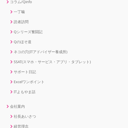
コラム/Qinfo
一丁噛
読者訪問
Qシリーズ奮闘記
Qのほそ道
ネコの穴(ITアドバイザー養成所)
SSAT(スマホ・サービス・アプリ・タブレット)
サポート日記
Excelワンポイント
ITよもやま話
会社案内
社長あいさつ
経営理念