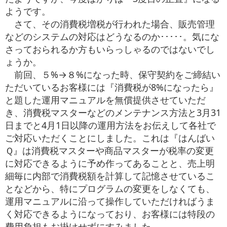
お役立ち情報
ようです。
さて、その消費税増税が行われた場合、販売管理
お問い合わせ
などのシステムの対応はどうなるのか･････。気にな
さっておられるか方もいらっしゃるのではないでし
ょうか。
前回、５%→８%になった時、保守契約をご締結い
ただいているお客様には『消費税が8%になったら』
と題した運用マニュアルを無償提供させていただ
き、消費税マスターなどのメンテナンス方法と3月31
日までと4月1日以降の運用方法をお伝えして各社で
ご対応いただくことにしました。これは『はんばい
Ｑ』は消費税マスターや商品マスターが税率の変更
に対応できるように予め作ってあることと、売上明
細毎に内部で消費税額を計算して記憶させているこ
となどから、特にプログラムの変更をしなくても、
運用マニュアルに沿って操作していただければうま
く対応できるようになっており、お客様には特段の
費用負担もお掛けせずにすみました。