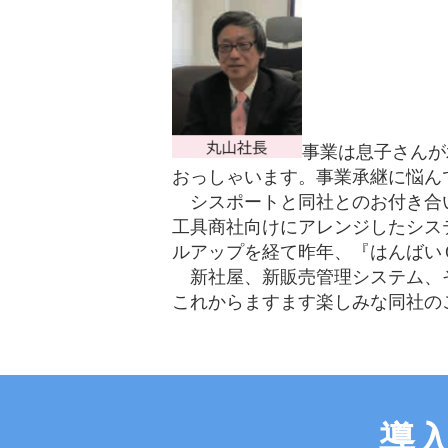
事業は息子さんが
おっしゃいます。事業承継に悩ん
シスポートと同社とのお付き合い
工具商社向けにアレンジしたシス
ルアップを経て昨年、『はんばい
新社屋、新販売管理システム、そ
これからますます楽しみな同社の
導