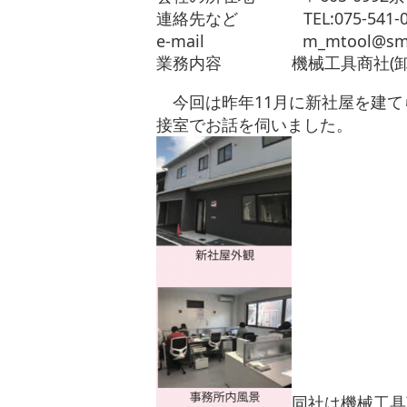
連絡先など TEL:075-541-0128 
e-mail m_mtool@smber.p
業務内容 機械工具商社(卸
今回は昨年11月に新社屋を建て
接室でお話を伺いました。
同社は機械工具