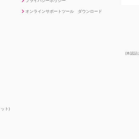
プライバシーポリシー
オンラインサポートツール ダウンロード
(本認証
ット)