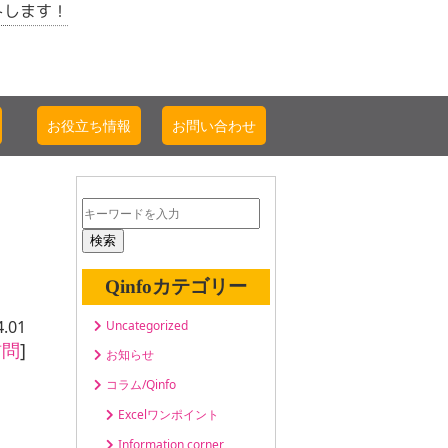
トします！
お役立ち情報
お問い合わせ
検索
Qinfoカテゴリー
4.01
Uncategorized
訪問
]
お知らせ
コラム/Qinfo
Excelワンポイント
Information corner