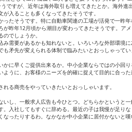
そうですが、近年は海外取引も増えてきたとか。海外進
文が入ることも多くなってきたそうです。
かったそうです。特に自動車関連の工場が活発で一昨年
ろが昨年12月頃から潮目が変わってきたそうです。アメ
るのでしょうか。
込み需要があるかも知れないと。いろいろな外部環境に
でも矛先が変えられる体制で臨みたいとおっしゃってい
いかに早くご提供出来るか。中小企業ならではの小回り
いように、お客様のニーズを的確に捉えて目的に合った
される商売をやっていきたいとおっしゃいます。
ないし、一般求人広告も今ひとつ。どちらかというと一
す。入社してもすぐに辞める。最近の子は我慢が足りな
くなったりするわ。なかなか中小企業に居付かないと嘆