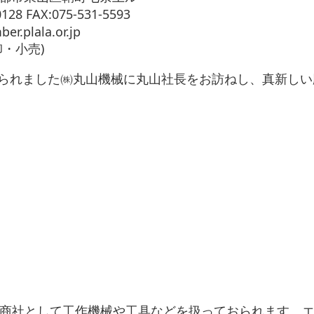
FAX:075-531-5593
lala.or.jp
・小売)
られました㈱丸山機械に丸山社長をお訪ねし、真新しい
商社として工作機械や工具などを扱っておられます。