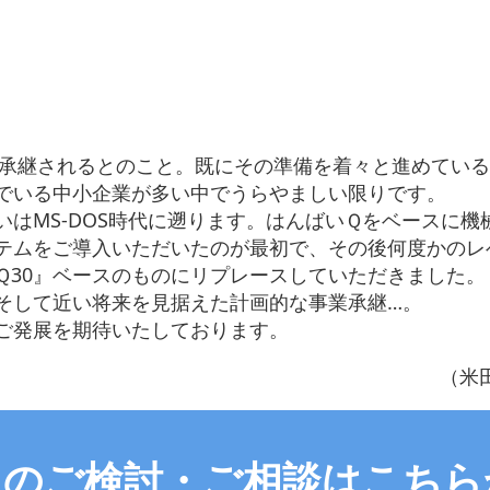
承継されるとのこと。既にその準備を着々と進めている
でいる中小企業が多い中でうらやましい限りです。
はMS-DOS時代に遡ります。はんばいＱをベースに機
テムをご導入いただいたのが最初で、その後何度かのレ
Ｑ30』ベースのものにリプレースしていただきました。
して近い将来を見据えた計画的な事業承継…。
ご発展を期待いたしております。
（米
入のご検討・ご相談はこちら