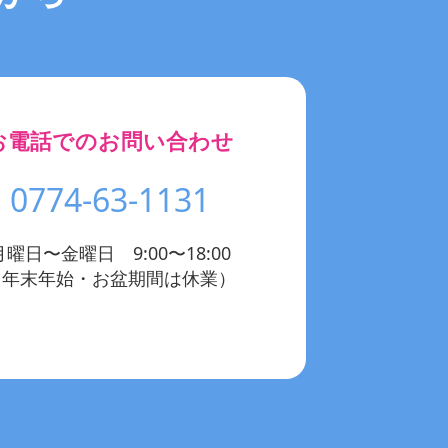
お電話でのお問い合わせ
0774-63-1131
月曜日〜金曜日 9:00〜18:00
（年末年始・お盆期間は休業）