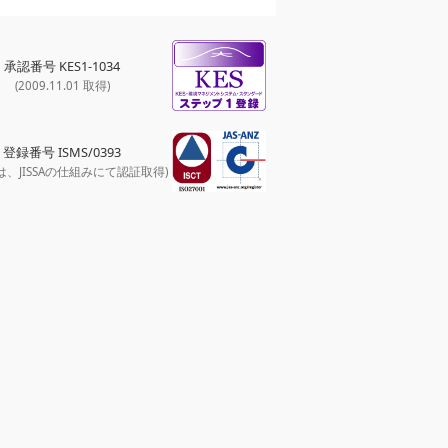
承認番号 KES1-1034
(2009.11.01 取得)
登録番号 ISMS/0393
は、JISSAの仕組みにて認証取得)