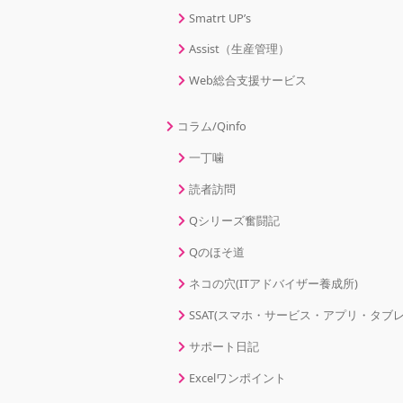
Smatrt UP’s
Assist（生産管理）
Web総合支援サービス
コラム/Qinfo
一丁噛
読者訪問
Qシリーズ奮闘記
Qのほそ道
ネコの穴(ITアドバイザー養成所)
SSAT(スマホ・サービス・アプリ・タブレ
サポート日記
Excelワンポイント