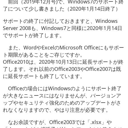
前回（2019年12月号)で、Windows7のサポート終
お役立ち情報
了について少し書きました（2020年1月14日終了）
お問い合わせ
サポートの終了に付記しておきますと、Windows
Server 2008も、Windows7と同様に2020年1月14日
でサポートが終了します。
また、WordやExcelのMicrosoft Officeにもサポー
ト期限があることをご存じですか。
Office2010は、2020年10月13日に延長サポートが終
了します。それ以前のOffice2003やOffice2007は既
に延長サポートも終了しています。
Officeの場合にはWindowsのようにサポート終了
が大きなニュースにはなりませんが、バージョンア
ップやセキュリティ強化のためのアップデートがさ
れなくなりますので、やはり注意が必要です。
なお余談ですが、Office2003では「.xlsx」や