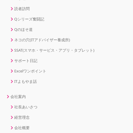
読者訪問
Qシリーズ奮闘記
Qのほそ道
ネコの穴(ITアドバイザー養成所)
SSAT(スマホ・サービス・アプリ・タブレット)
サポート日記
Excelワンポイント
ITよもやま話
会社案内
社長あいさつ
経営理念
会社概要