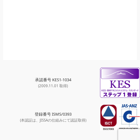
承認番号 KES1-1034
(2009.11.01 取得)
登録番号 ISMS/0393
(本認証は、JISSAの仕組みにて認証取得)