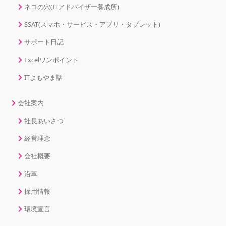
ネコの穴(ITアドバイザー養成所)
SSAT(スマホ・サービス・アプリ・タブレット)
サポート日記
Excelワンポイント
ITよもやま話
会社案内
社長あいさつ
経営理念
会社概要
沿革
採用情報
環境宣言