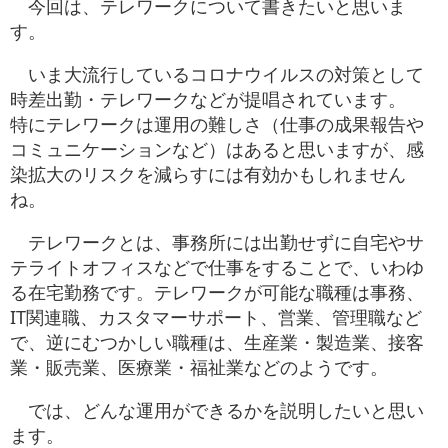
今回は、テレワークについて書きたいと思いま
お役立ち情報
す。
お問い合わせ
いま大流行しているコロナウイルスの対策として
時差出勤・テレワークなどが提唱されています。
特にテレワークは運用の難しさ（仕事の成果報告や
コミュニケーションなど）はあると思いますが、感
染拡大のリスクを減らすには有効かもしれません
ね。
テレワークとは、事務所には出勤せずに自宅やサ
テライトオフィスなどで仕事をすることで、いわゆ
る在宅勤務です。テレワークが可能な職種は事務、
IT関連職、カスタマーサポート、営業、管理職など
で、逆にむつかしい職種は、生産業・製造業、接客
業・販売業、医療業・福祉業などのようです。
では、どんな運用ができるかを説明したいと思い
ます。