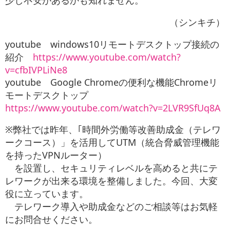
少し不安があるかも知れません。
（シンキチ）
youtube windows10リモートデスクトップ接続の
紹介
https://www.youtube.com/watch?
v=cfbIVPLiNe8
youtube Google Chromeの便利な機能Chromeリ
モートデスクトップ
https://www.youtube.com/watch?v=2LVR9SfUq8A
※弊社では昨年、｢時間外労働等改善助成金（テレワ
ークコース）」を活用してUTM（統合脅威管理機能
を持ったVPNルーター）
を設置し、セキュリティレベルを高めると共にテ
レワークが出来る環境を整備しました。今回、大変
役に立っています。
テレワーク導入や助成金などのご相談等はお気軽
にお問合せください。