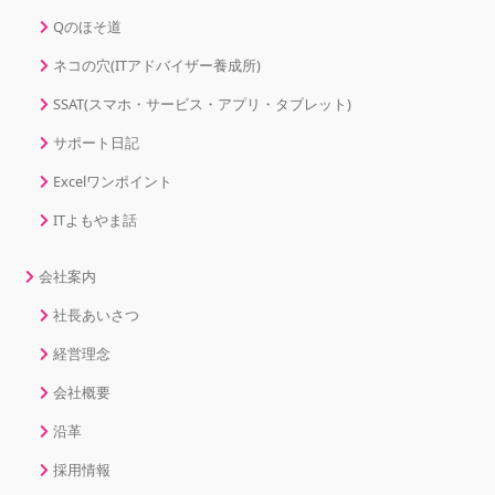
Qのほそ道
ネコの穴(ITアドバイザー養成所)
SSAT(スマホ・サービス・アプリ・タブレット)
サポート日記
Excelワンポイント
ITよもやま話
会社案内
社長あいさつ
経営理念
会社概要
沿革
採用情報