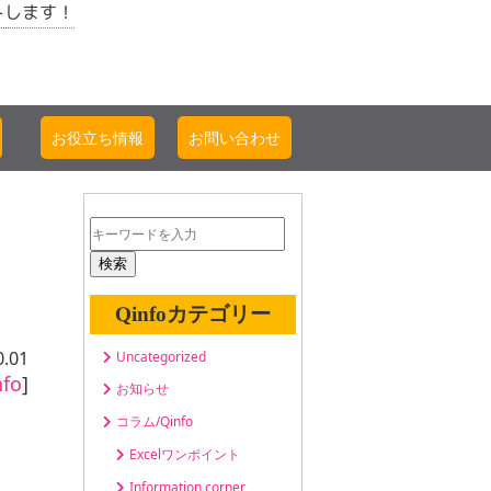
トします！
お役立ち情報
お問い合わせ
検索
Qinfoカテゴリー
0.01
Uncategorized
fo
]
お知らせ
コラム/Qinfo
Excelワンポイント
Information corner