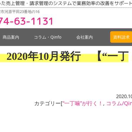
った売上管理・請求管理のシステムで業務効率の改善をサポー
市河原平田23番地の16
74-63-1131
商品案内
コラム・Qinfo
会社案内
資料請求
4号 2020年10月発行 【“一丁
2020.1
カテゴリー[
“一丁噛”が行く！
,
コラム/Qin