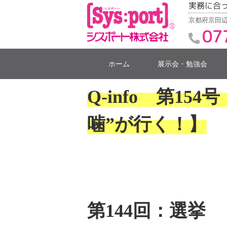
実務に合
京都府京田辺
07
ホーム
展示会・勉強会
Q-info 第15
噛”が行く！】
第144回：選挙