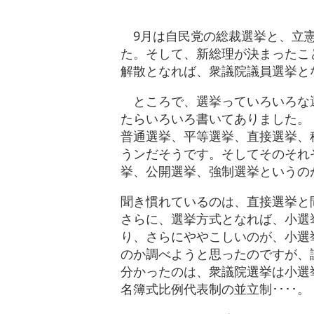
9月は自民党の総裁選挙と、立憲
た。そして、新総理が決まったこ
解散となれば、衆議院議員選挙と
ところで、選挙っていろいろな選
たらいろいろ書いてありました。
普通選挙、平等選挙、直接選挙、
うンだそうです。そしてそのそれ
挙、公開選挙、強制選挙というの
聞き慣れているのは、直接選挙と
さらに、選挙方式となれば、小選
り、さらにややこしいのが、小選
のか調べようと思ったのですが、
分かったのは、衆議院選挙は小選
名簿式比例代表制の並立制････。