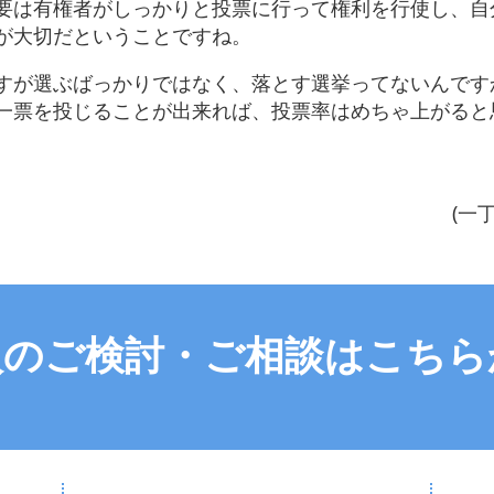
要は有権者がしっかりと投票に行って権利を行使し、自
が大切だということですね。
すが選ぶばっかりではなく、落とす選挙ってないんです
一票を投じることが出来れば、投票率はめちゃ上がると
(一
入のご検討・ご相談はこちら