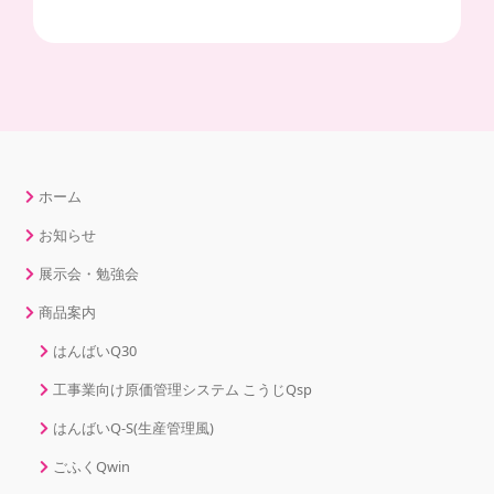
ホーム
お知らせ
展示会・勉強会
商品案内
はんばいQ30
工事業向け原価管理システム こうじQsp
はんばいQ-S(生産管理風)
ごふくQwin