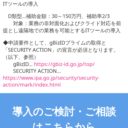
ITツールの導入
D類型…補助金額：30～150万円、補助率2/3
対象：業務の非対面化およびクライド対応を前
提とし遠隔地での業務を可能とするITツールの導入
◆申請要件として、gBizIDプライムの取得と
「SECURITY ACTION」の宣言が必須となります。
（以下、参照）
gBizID…
https://gbiz-id.go.jp/top/
SECURITY ACTION…
https://www.ipa.go.jp/security/security-
action/mark/index.html
導入のご検討・ご相談
はこちらから