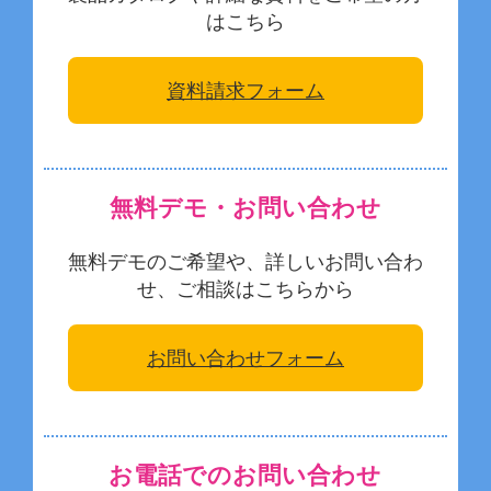
はこちら
資料請求フォーム
無料デモ・お問い合わせ
無料デモのご希望や、詳しいお問い合わ
せ、ご相談はこちらから
お問い合わせフォーム
お電話でのお問い合わせ