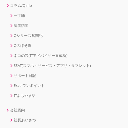
コラム/Qinfo
一丁噛
読者訪問
Qシリーズ奮闘記
Qのほそ道
ネコの穴(ITアドバイザー養成所)
SSAT(スマホ・サービス・アプリ・タブレット)
サポート日記
Excelワンポイント
ITよもやま話
会社案内
社長あいさつ