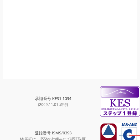
承認番号 KES1-1034
(2009.11.01 取得)
登録番号 ISMS/0393
(本認証は、JISSAの仕組みにて認証取得)