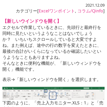
お役立ち情報
2021.12.09
カテゴリー[
Excelワンポイント
,
コラム/Qinfo
]
お問い合わせ
【新しいウインドウを開く】
エクセルで作業しているときに、先頭行と最終行を
同時に見たいというようなことはないでしょう
か？ いちいちスクロールしていると大変ですよ
ね。また例えば、途中の行の数字を変えたときに、
最後の合計がいくらになっているか確認したいとい
うようなこともありますよね。
そんなときに便利な機能が、「新しいウィンドウを
開く」機能です。
表示→「新しいウィンドウを開く」を選択します。
下図のように、「売上入力モニター.XLS：1」と「売