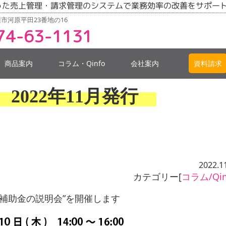
った売上管理・請求管理のシステムで業務効率の改善をサポー
市河原平田23番地の16
74-63-1131
商品案内
コラム・Qinfo
会社案内
資料請求
9号 2022年11月発行
2022.1
カテゴリー[
コラム/Qin
入補助金の説明会”を開催します