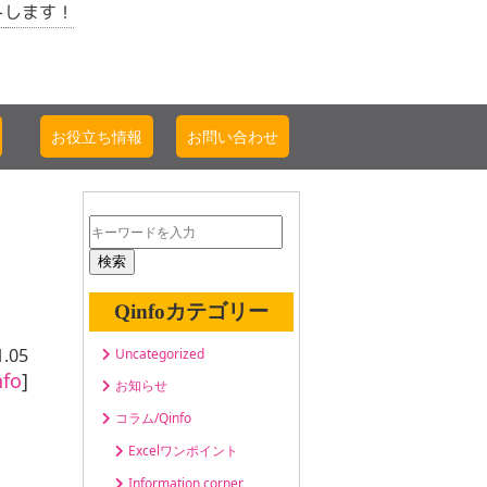
トします！
お役立ち情報
お問い合わせ
検索
Qinfoカテゴリー
1.05
Uncategorized
fo
]
お知らせ
コラム/Qinfo
Excelワンポイント
Information corner