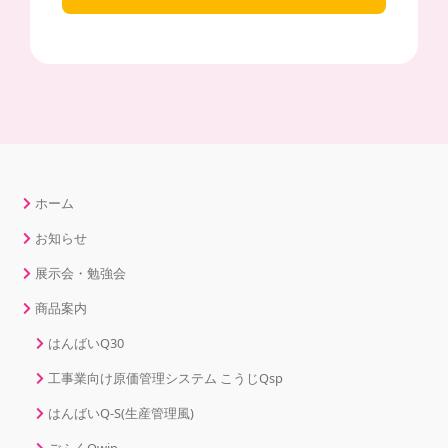
ホーム
お知らせ
展示会・勉強会
商品案内
はんばいQ30
工事業向け原価管理システム こうじQsp
はんばいQ-S(生産管理風)
ごふくQwin