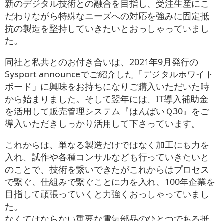
新のデジタル技術との融合を目指し、受注生産にこ
だわりながら特殊なニーズへの対応を強みに固定抵
抗の製造を堅持していきたいとおっしゃっていまし
た。
同社と私共とのお付き合いは、2021年9月発行の
Sysport announceでご紹介した「デジタルホワイト
ボード」に興味をお持ちになりご購入いただいた時
から始まりました。そして翌年には、IT導入補助金
を活用して販売管理システム『はんばいＱ30』をご
導入いただきしっかり活用して下さっています。
これからは、単なる製造だけではなく加工にも力を
入れ、試作や各種コンサルなども行っていきたいと
のことで、技術を繋いできたがこれからはプロセス
で繋ぐ、仕組みで繋ぐことに力を入れ、100年企業を
目指して頑張っていくと力強くおっしゃっていまし
た。
なくてはならない重要な電気部品のひとつである抵