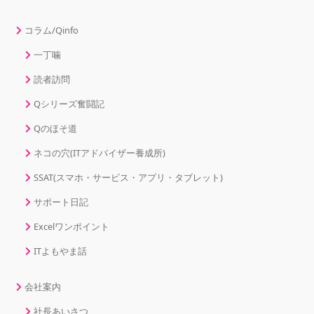
コラム/Qinfo
一丁噛
読者訪問
Qシリーズ奮闘記
Qのほそ道
ネコの穴(ITアドバイザー養成所)
SSAT(スマホ・サービス・アプリ・タブレット)
サポート日記
Excelワンポイント
ITよもやま話
会社案内
社長あいさつ