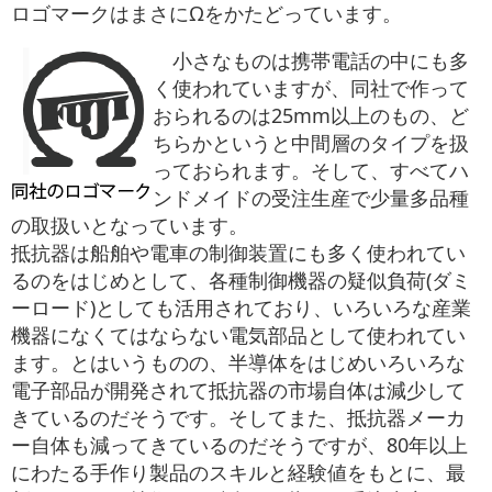
ロゴマークはまさにΩをかたどっています。
小さなものは携帯電話の中にも多
く使われていますが、同社で作って
おられるのは25mm以上のもの、ど
ちらかというと中間層のタイプを扱
っておられます。そして、すべてハ
ンドメイドの受注生産で少量多品種
の取扱いとなっています。
抵抗器は船舶や電車の制御装置にも多く使われてい
るのをはじめとして、各種制御機器の疑似負荷(ダミ
ーロード)としても活用されており、いろいろな産業
機器になくてはならない電気部品として使われてい
ます。とはいうものの、半導体をはじめいろいろな
電子部品が開発されて抵抗器の市場自体は減少して
きているのだそうです。そしてまた、抵抗器メーカ
ー自体も減ってきているのだそうですが、80年以上
にわたる手作り製品のスキルと経験値をもとに、最