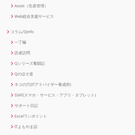
Assist（生産管理）
Web総合支援サービス
コラム/Qinfo
一丁噛
読者訪問
Qシリーズ奮闘記
Qのほそ道
ネコの穴(ITアドバイザー養成所)
SSAT(スマホ・サービス・アプリ・タブレット)
サポート日記
Excelワンポイント
ITよもやま話