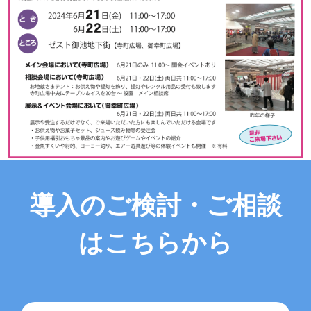
導入のご検討・ご相談
はこちらから