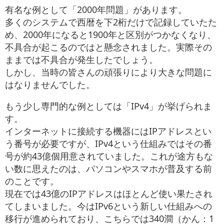
お役立ち情報
有名な例として「2000年問題」があります。
多くのシステムで西暦を下2桁だけで記録していたた
め、2000年になると1900年と区別がつかなくなり、
お問い合わせ
不具合が起こるのではと懸念されました。実際その
ままでは不具合が発生したでしょう。
しかし、当時の皆さんの頑張りにより大きな問題に
はなりませんでした。
もう少し専門的な例としては「IPv4」が挙げられま
す。
インターネットに接続する機器にはIPアドレスとい
う番号が必要ですが、IPv4という仕組みではその番
号が約43億個用意されていました。これが途方もな
い数に思えたのは、パソコンやスマホが普及する前
のことです。
現在では43億のIPアドレスはほとんど使い果たされ
てしまいました。今はIPv6という新しい仕組みへの
移行が進められており、こちらでは340澗（かん：1