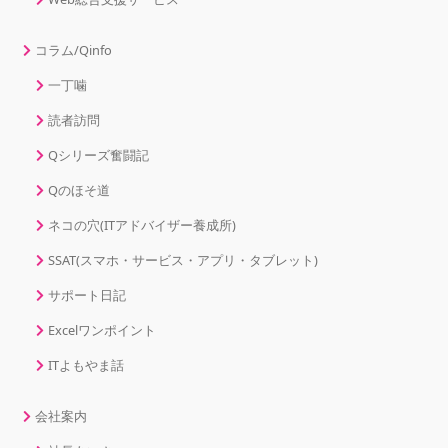
コラム/Qinfo
一丁噛
読者訪問
Qシリーズ奮闘記
Qのほそ道
ネコの穴(ITアドバイザー養成所)
SSAT(スマホ・サービス・アプリ・タブレット)
サポート日記
Excelワンポイント
ITよもやま話
会社案内