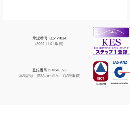
承認番号 KES1-1034
(2009.11.01 取得)
登録番号 ISMS/0393
(本認証は、JISSAの仕組みにて認証取得)