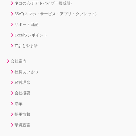
ネコの穴(ITアドバイザー養成所)
SSAT(スマホ・サービス・アプリ・タブレット)
サポート日記
Excelワンポイント
ITよもやま話
会社案内
社長あいさつ
経営理念
会社概要
沿革
採用情報
環境宣言