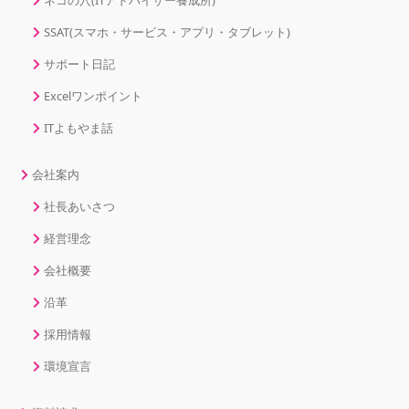
ネコの穴(ITアドバイザー養成所)
SSAT(スマホ・サービス・アプリ・タブレット)
サポート日記
Excelワンポイント
ITよもやま話
会社案内
社長あいさつ
経営理念
会社概要
沿革
採用情報
環境宣言