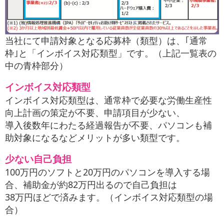
当社にて申請対象となる応募枠（類型）は、｢通常
枠｣と「インボイス対応類型」です。（上記一覧表の
中の青枠部分）
インボイス対応類型
インボイス対応類型は、通常枠で必要な労働生産性
向上計画の策定が不要、申請項目が少ない、
導入後数年にわたる経過報告が不要、パソコンも補
助対象になるなどメリットが多い類型です。
少ない自己負担
100万円のソフトと20万円のパソコンを導入する場
合、補助金が約82万円出るので自己負担は
38万円ほどで済みます。（インボイス対応類型の場
合）