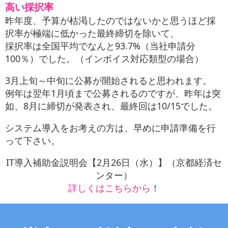
高い採択率
昨年度、予算が枯渇したのではないかと思うほど採
択率が極端に低かった最終締切を除いて、
採択率は全国平均でなんと93.7%（当社申請分
100％）でした。（インボイス対応類型の場合）
3月上旬～中旬に公募が開始されると思われます。
例年は翌年1月頃まで公募されるのですが、昨年は突
如、8月に締切が発表され、最終回は10/15でした。
システム導入をお考えの方は、早めに申請準備を行
って下さい。
IT導入補助金説明会【2月26日（水）】（京都経済セ
ンター）
詳しくはこちらから
！