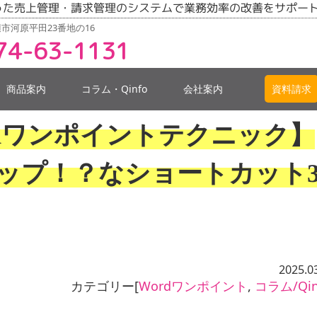
った売上管理・請求管理のシステムで業務効率の改善をサポー
市河原平田23番地の16
74-63-1131
商品案内
コラム・Qinfo
会社案内
資料請求
【Wordワンポイントテクニック】
アップ！？なショートカット
2025.0
カテゴリー[
Wordワンポイント
,
コラム/Qin