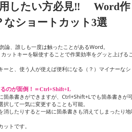
活用したい方必見‼ Word作
？なショートカット3選
勿論、誰しも一度は触ったことがあるWord。
ートカットキーを駆使することで作業効率をグッと上げる
キーと、使う人が使えば便利になる（？）マイナーなシ
面倒！＝Ctrl+Shift+L
書きができますが、Ctrl+Shift+Lでも箇条書きが
選択して一気に変更することも可能。
を消したりすると一緒に箇条書きも消えてしまったり地
カットです。