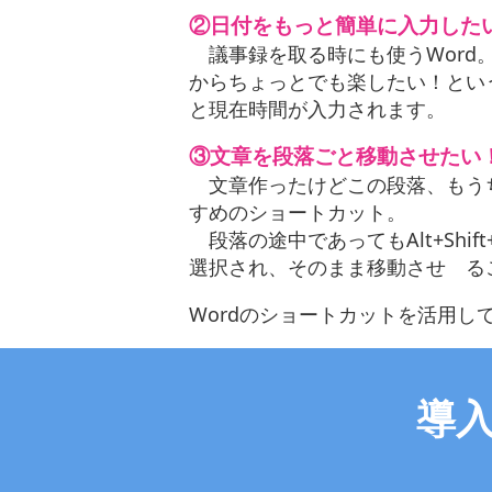
②日付をもっと簡単に入力したい！＝A
議事録を取る時にも使うWord
からちょっとでも楽したい！という方
と現在時間が入力されます。
③文章を段落ごと移動させたい！＝Alt
文章作ったけどこの段落、もう
すめのショートカット。
段落の途中であってもAlt+Shi
選択され、そのまま移動させ る
Wordのショートカットを活用
導