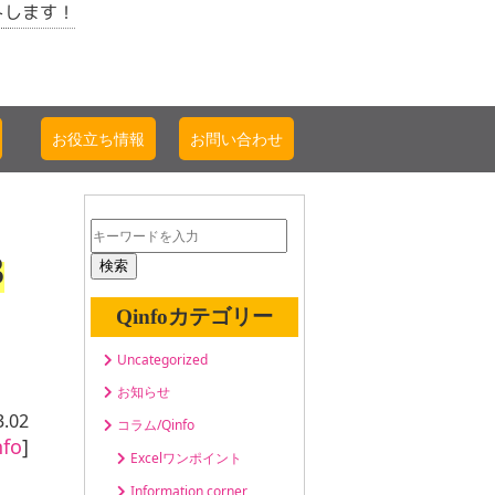
トします！
お役立ち情報
お問い合わせ
3
検索
Qinfoカテゴリー
Uncategorized
お知らせ
3.02
コラム/Qinfo
fo
]
Excelワンポイント
Information corner