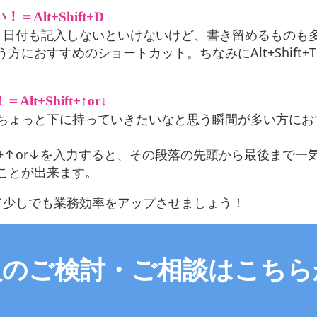
lt+Shift+D
。日付も記入しないといけないけど、書き留めるものも
におすすめのショートカット。ちなみにAlt+Shift+
+Shift+↑or↓
ちょっと下に持っていきたいなと思う瞬間が多い方にお
ft+↑or↓を入力すると、その段落の先頭から最後まで一
ことが出来ます。
して少しでも業務効率をアップさせましょう！
入のご検討・ご相談はこちら