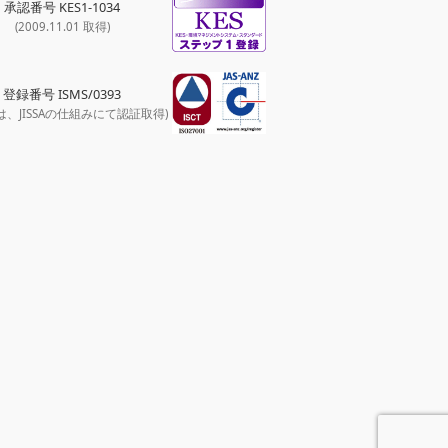
承認番号 KES1-1034
(2009.11.01 取得)
登録番号 ISMS/0393
は、JISSAの仕組みにて認証取得)