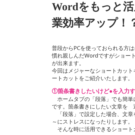
Wordをもっと
業効率アップ！
普段からPCを使っておられる方は
慣れ親しんだWordですがショ
が出来ます。
今回はメジャーなショートカット
ートカットをご紹介いたします。
①箇条書きしたいけど●を入力するのが
ホームタブの「段落」でも簡単に箇条
です。箇条書きにしたい文章を 
「段落」で設定した場合、文章
～にストレスになったりします。
そんな時に活用できるショート