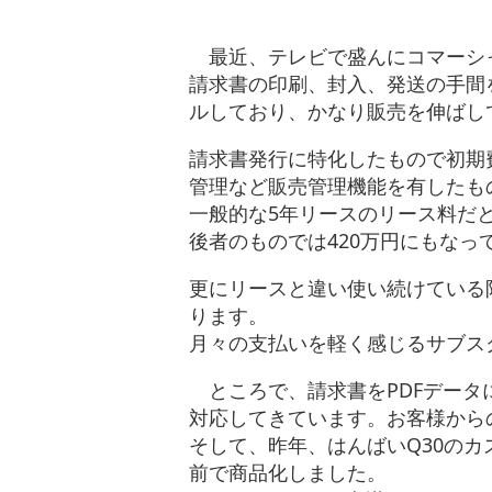
最近、テレビで盛んにコマーシャ
請求書の印刷、封入、発送の手間
ルしており、かなり販売を伸ばし
請求書発行に特化したもので初期費
管理など販売管理機能を有したもの
一般的な5年リースのリース料だと
後者のものでは420万円にもなっ
更にリースと違い使い続けている
ります。
月々の支払いを軽く感じるサブス
ところで、請求書をPDFデータ
対応してきています。お客様から
そして、昨年、はんばいQ30の
前で商品化しました。