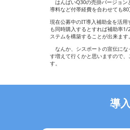
はんばいQ30の売掛バージョン
導料など付帯経費を合わせても8
現在公募中のIT導入補助金を活用
も同時購入するとすれば補助率1/
ステムを構築することが出来ます
なんか、シスポートの宣伝にな
す増えて行くかと思いますので、
す。
導