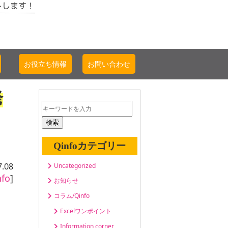
トします！
お役立ち情報
お問い合わせ
発
検索
Qinfoカテゴリー
7.08
Uncategorized
fo
]
お知らせ
コラム/Qinfo
Excelワンポイント
Information corner