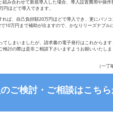
と組み合わせて新規導入した場合、導入設置費用や操作
0万円ほどで導入できます。
すれば、自己負担額20万円ほどで導入でき、更にパソコ
2で10万円まで補助が出ますので、かなりリーズナブル
。
ってしまいましたが、請求書の電子発行はこれからます
ご検討の際は是非ご相談下さいますようお願いいたしま
（一丁
入のご検討・ご相談はこちら