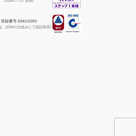
(2009.11.01 取得)
登録番号 ISMS/0393
は、JISSAの仕組みにて認証取得)