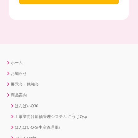
ホーム
お知らせ
展示会・勉強会
商品案内
はんばいQ30
工事業向け原価管理システム こうじQsp
はんばいQ-S(生産管理風)
ごふくQwin