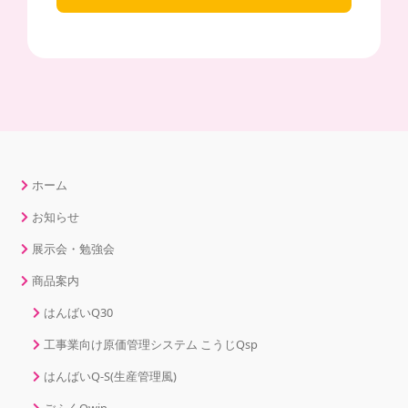
ホーム
お知らせ
展示会・勉強会
商品案内
はんばいQ30
工事業向け原価管理システム こうじQsp
はんばいQ-S(生産管理風)
ごふくQwin